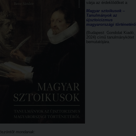
várja az érdeklődőket a
Magyar sztoikusok –
Tanulmányok az
újsztoicizmus
magyarországi történetérő
(Budapest: Gondolat Kiadó,
2024) című tanulmánykötet
bemutatójára.
öszöntőt mondanak: