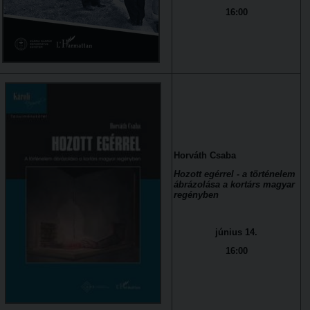
16:00
Horváth Csaba
Hozott egérrel - a történelem
ábrázolása a kortárs magyar
regényben
június 14.
16:00