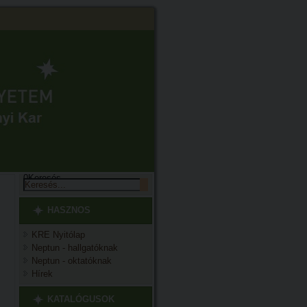
0
Keresés...
HASZNOS
KRE Nyitólap
Neptun - hallgatóknak
Neptun - oktatóknak
Hírek
KATALÓGUSOK