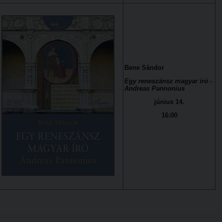
Bene Sándor
Egy reneszánsz magyar író -
Andreas Pannonius
június 14.
16:00