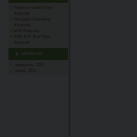
Fővárosi Szabó Ervin
Könyvtár
Országos Széchényi
Könyvtár
MTA Könyvtár
KRE BTK Bod Péter
Könyvtár
ARCHIVUM
augusztus, 2011
június, 2011